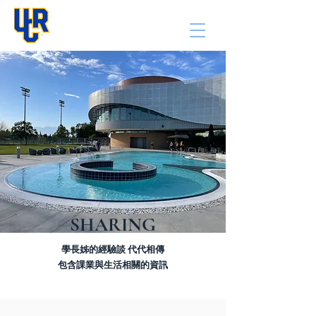
UCR TGSA
SHARING
學長姊的經驗談 代代相傳
包含課業與生活相關的資訊